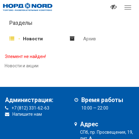
Перек
навиг
Разделы
Новости
Архив
Элемент не найден!
Новости и акции
Администрация:
Время работы
+7 (812) 331-62-63
10:00 — 22:00
Напишите нам
Адрес
СПб, пр. Просвещения, 19,
лит. А